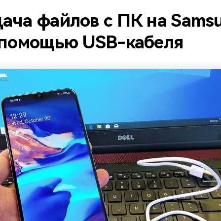
ача файлов с ПК на Sams
 помощью USB-кабеля