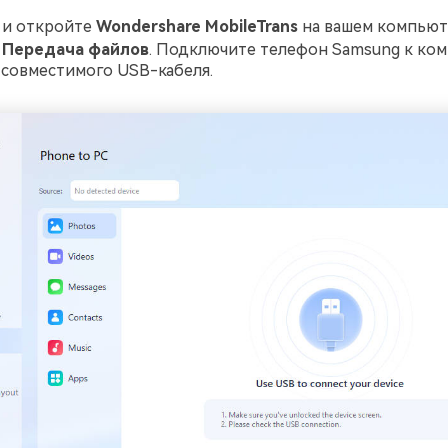
 и откройте
Wondershare MobileTrans
на вашем компьют
е
Передача файлов
. Подключите телефон Samsung к ком
совместимого USB-кабеля.