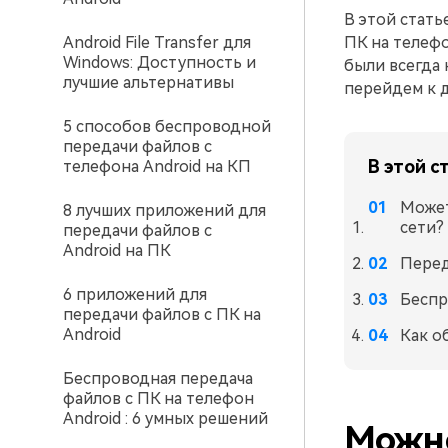
В этой стать
Android File Transfer для
ПК на телефо
Windows: Доступность и
были всегда 
лучшие альтернативы
перейдем к д
5 способов беспроводной
передачи файлов с
В этой с
телефона Android на КП
Может
8 лучших приложений для
сети?
передачи файлов с
Android на ПК
Перед
6 приложений для
Беспр
передачи файлов с ПК на
Android
Как о
Беспроводная передача
файлов с ПК на телефон
Android : 6 умных решений
Можно