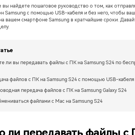
е вы найдете пошаговое руководство о том, как отправл
н Samsung с помощью USB-кабеля и без него, чтобы ва
на вашем смартфоне Samsung в кратчайшие сроки. Давай
елу.
татье
е ли вы передавать файлы с ПК на Samsung S24 по бес
ача файлов с ПК на Samsung S24 с помощью USB-кабеля
оводная передача файлов с ПК на Samsung Galaxy S24
бмениваться файлами с Mac на Samsung S24
 ли передавать файлы с 