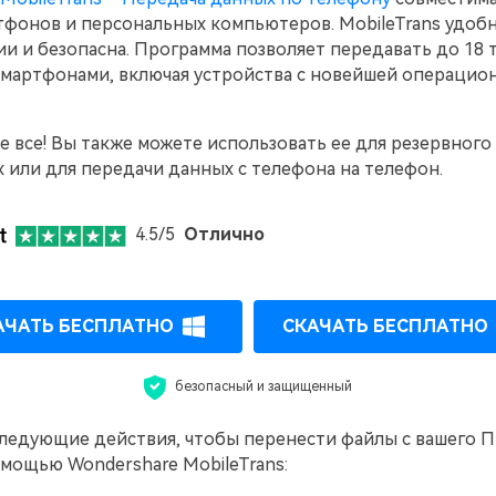
тфонов и персональных компьютеров. MobileTrans удобн
и и безопасна. Программа позволяет передавать до 18 
смартфонами, включая устройства с новейшей операцио
е все! Вы также можете использовать ее для резервног
 или для передачи данных с телефона на телефон.
4.5/5
Отлично
АЧАТЬ БЕСПЛАТНО
СКАЧАТЬ БЕСПЛАТНО
безопасный и защищенный
ледующие действия, чтобы перенести файлы с вашего П
мощью Wondershare MobileTrans: