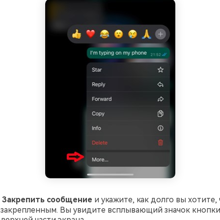
е
Закрепить сообщение
и укажите, как долго вы хотите,
 закрепленным. Вы увидите всплывающий значок кнопки
 верхней части экрана.