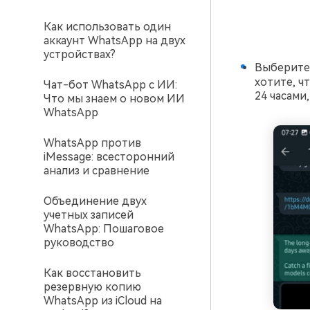
Как использовать один
аккаунт WhatsApp на двух
устройствах?
Выберите 
хотите, ч
Чат-бот WhatsApp с ИИ:
24 часами,
Что мы знаем о новом ИИ
WhatsApp
WhatsApp против
iMessage: всесторонний
анализ и сравнение
Объединение двух
учетных записей
WhatsApp: Пошаговое
руководство
Как восстановить
резервную копию
WhatsApp из iCloud на