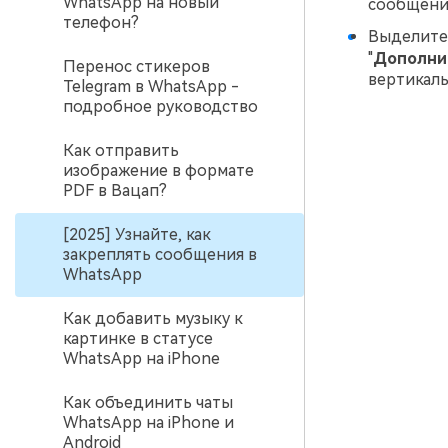
WhatsApp на новый
сообщение
телефон?
Выделите 
"
Дополни
Перенос стикеров
вертикаль
Telegram в WhatsApp -
подробное руководство
Как отправить
изображение в формате
PDF в Вацап?
[2025] Узнайте, как
закреплять сообщения в
WhatsApp
Как добавить музыку к
картинке в статусе
WhatsApp на iPhone
Как объединить чаты
WhatsApp на iPhone и
Android