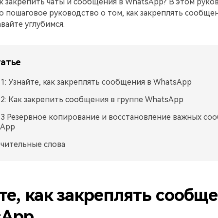
ак закрепить чаты и сообщения в WhatsApp? В этом руко
 пошаговое руководство о том, как закреплять сообщен
вайте углубимся.
татье
 1: Узнайте, как закреплять сообщения в WhatsApp
 2: Как закрепить сообщения в группе WhatsApp
 3 Резервное копирование и восстановление важных со
sApp
чительные слова
те, как закреплять сообще
sApp