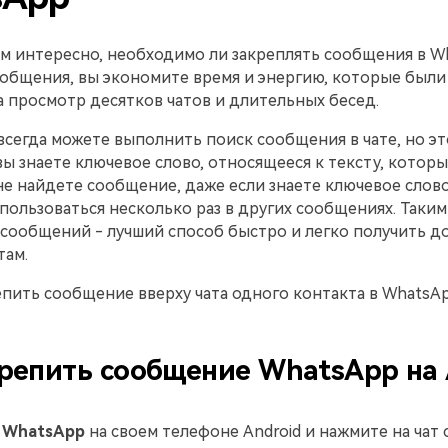
ам интересно, необходимо ли закреплять сообщения в W
ообщения, вы экономите время и энергию, которые были
 просмотр десятков чатов и длительных бесед.
всегда можете выполнить поиск сообщения в чате, но эт
 вы знаете ключевое слово, относящееся к тексту, котор
не найдете сообщение, даже если знаете ключевое слово
пользоваться несколько раз в других сообщениях. Таким
сообщений - лучший способ быстро и легко получить до
там.
епить сообщение вверху чата одного контакта в WhatsAp
крепить сообщение WhatsApp на 
е
WhatsApp
на своем телефоне Android и нажмите на чат 