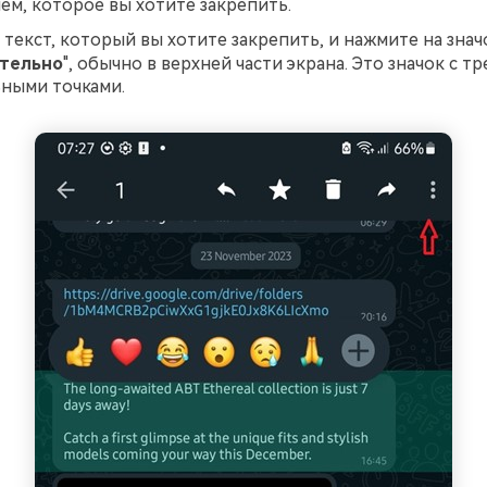
м, которое вы хотите закрепить.
текст, который вы хотите закрепить, и нажмите на знач
тельно
", обычно в верхней части экрана. Это значок с тр
ными точками.