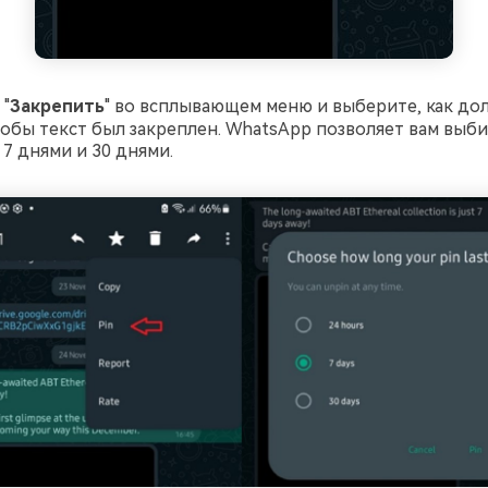
"
Закрепить
" во всплывающем меню и выберите, как до
тобы текст был закреплен. WhatsApp позволяет вам выб
 7 днями и 30 днями.