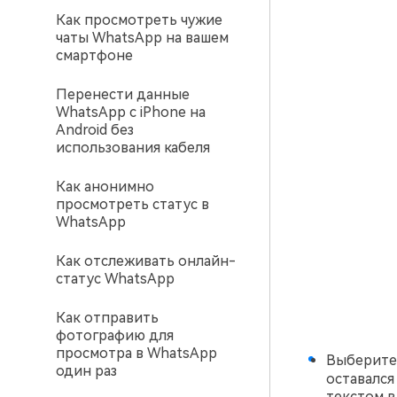
Как просмотреть чужие
чаты WhatsApp на вашем
смартфоне
Перенести данные
WhatsApp с iPhone на
Android без
использования кабеля
Как анонимно
просмотреть статус в
WhatsApp
Как отслеживать онлайн-
статус WhatsApp
Как отправить
фотографию для
просмотра в WhatsApp
Выберит
один раз
оставался
текстом в