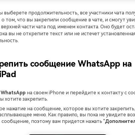
ы выберете продолжительность, все участники чата пол
о том, что вы закрепили сообщение в чате, и смогут ув
верхней части чата под именем контакта. Оно будет ост
пока вы не открепите текст или не истечет установленна
ьность.
крепить сообщение WhatsApp на
iPad
е
WhatsApp
на своем iPhone и перейдите к контакту с с
ы хотите закрепить.
е нажатие на сообщение, которое вы хотите закрепить,
всплывающее меню. Как правило, вы пока не увидите во
 сообщение, поэтому вам придется нажать "
Дополните